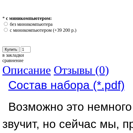
*
с миникомпьютером:
без миникомпьютера
с миникомпьютером (+39 200 р.)
в закладки
сравнение
Описание
Отзывы (0)
Состав набора (*.pdf)
Возможно это немного
звучит, но сейчас мы, 