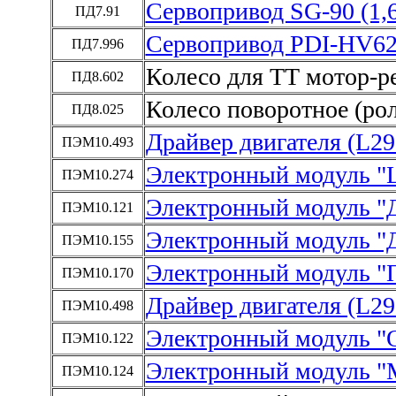
Сервопривод SG-90 (1,6
ПД7.91
Сервопривод PDI-HV6
ПД7.996
Колесо для ТТ мотор-р
ПД8.602
Колесо поворотное (рол
ПД8.025
Драйвер двигателя (L2
ПЭМ10.493
Электронный модуль "
ПЭМ10.274
Электронный модуль "Д
ПЭМ10.121
Электронный модуль "
ПЭМ10.155
Электронный модуль "П
ПЭМ10.170
Драйвер двигателя (L2
ПЭМ10.498
Электронный модуль "
ПЭМ10.122
Электронный модуль "
ПЭМ10.124