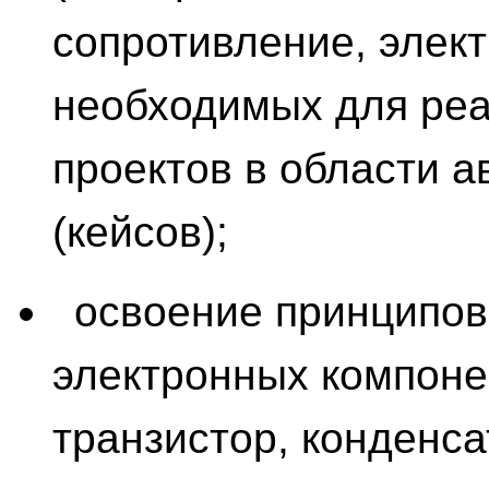
сопротивление, электр
необходимых для ре
проектов в области а
(кейсов);
освоение принципов
электронных компонен
транзистор, конденса