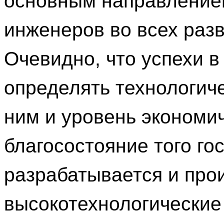
основным направление
инженеров во всех раз
Очевидно, что успехи в
определять технологиче
ним и уровень экономич
благосостояние того го
разрабатывается и про
высокотехнологические