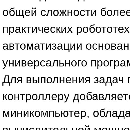
общей сложности более
практических робототех
автоматизации основан
универсального програ
Для выполнения задач 
контроллеру добавляет
миникомпьютер, обла
вычислительной мощно