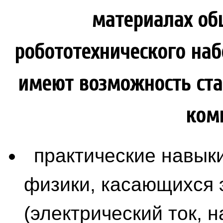
материалах об
робототехнического наб
имеют возможность ст
ком
практические навык
физики, касающихся 
(электрический ток, 