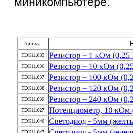
миникомпьютере.
Артикул
Резистор – 1 кОм (0,25 
ПЭК11.035
Резистор – 10 кОм (0,2
ПЭК11.036
Резистор – 100 кОм (0,
ПЭК11.037
Резистор – 120 кОм (0,
ПЭК11.038
Резистор – 240 кОм (0,
ПЭК11.039
Потенциометр, 10 кОм 
ПЭК11.027
Светодиод - 5мм (желт
ПЭК11.046
Светодиод - 5мм (зелен
ПЭК11.047