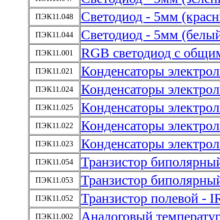
Светодиод - 5мм (крас
ПЭК11.048
Светодиод - 5мм (белы
ПЭК11.044
RGB светодиод с общи
ПЭК11.001
Конденсаторы электро
ПЭК11.021
Конденсаторы электро
ПЭК11.024
Конденсаторы электро
ПЭК11.025
Конденсаторы электро
ПЭК11.022
Конденсаторы электро
ПЭК11.023
Транзистор биполярны
ПЭК11.054
Транзистор биполярный
ПЭК11.053
Транзистор полевой - 
ПЭК11.052
Аналоговый температу
ПЭК11.002