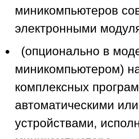
миникомпьютеров со
электронными модул
(опционально в мод
миникомпьютером) н
комплексных програ
автоматическими или
устройствами, испол