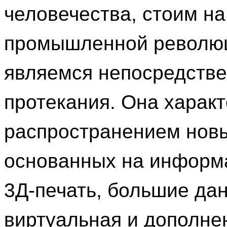
человечества, стоим на
промышленной революци
являемся непосредств
протекания. Она харак
распространением нов
основанных на информа
3Д-печать, большие да
виртуальная и дополнен