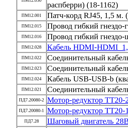
ПМ12.030
распберри) (18-1162)
Патч-корд RJ45, 1,5 м. 
ПМ12.001
Провод гибкий гнездо-гн
ПМ12.015
Провод гибкий гнездо-ш
ПМ12.016
Кабель HDMI-HDMI 1,5
ПМ12.028
Соединительный кабель 
ПМ12.022
Соединительный кабель 
ПМ12.023
Кабель USB-USB-b (ква
ПМ12.024
Соединительный кабель
ПМ12.021
Мотор-редуктор TT20-2
ПД7.20080-2
Мотор-редуктор TT20-1
ПД7.20080-1
Шаговый двигатель 28B
ПД7.28