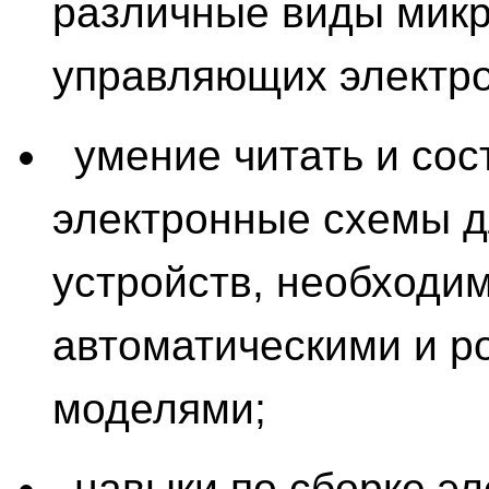
различные виды микр
управляющих электро
умение читать и со
электронные схемы д
устройств, необходи
автоматическими и р
моделями;
навыки по сборке э