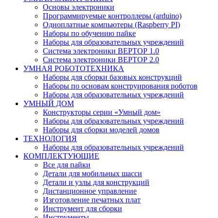
Основы электроники
Программируемые контроллеры (arduino)
Одноплатные компьютеры (Raspberry PI)
Наборы по обучению пайке
Наборы для образовательных учреждений
Система электроники ВЕРТОР 1.0
Система электроники ВЕРТОР 2.0
УМНАЯ РОБОТОТЕХНИКА
Наборы для сборки базовых конструкций
Наборы по основам конструирования роботов
Наборы для образовательных учреждений
УМНЫЙ ДОМ
Конструкторы серии «Умный дом»
Наборы для образовательных учреждений
Наборы для сборки моделей домов
ТЕХНОЛОГИЯ
Наборы для образовательных учреждений
КОМПЛЕКТУЮЩИЕ
Все для пайки
Детали для мобильных шасси
Детали и узлы для конструкций
Дистанционное управление
Изготовление печатных плат
Инструмент для сборки
Инструменты