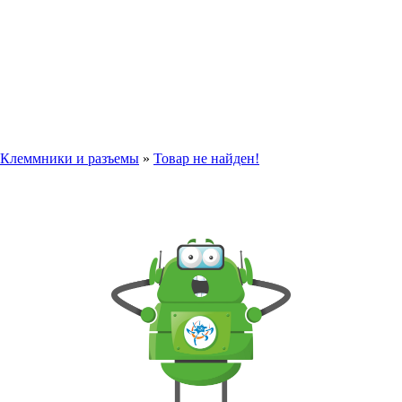
Клеммники и разъемы
»
Товар не найден!