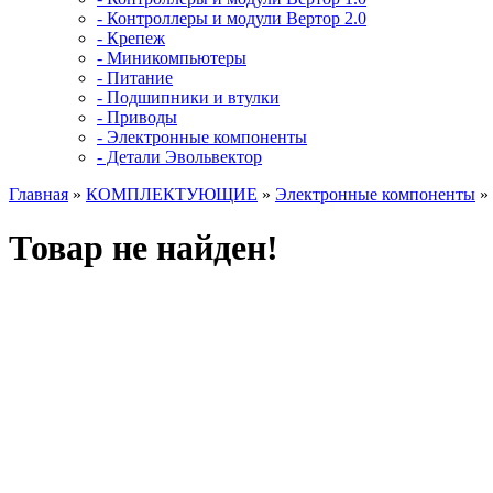
- Контроллеры и модули Вертор 2.0
- Крепеж
- Миникомпьютеры
- Питание
- Подшипники и втулки
- Приводы
- Электронные компоненты
- Детали Эвольвектор
Главная
»
КОМПЛЕКТУЮЩИЕ
»
Электронные компоненты
»
Товар не найден!