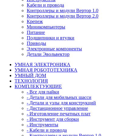
Кабели и провода
Контроллеры и модули Вертор 1.0
Контроллеры и модули Вертор 2.0
Крепеж
Миникомпьютеры
Питание
Подшипники и втулки
Приводы
Электронные компоненты
Детали Эвольвектор
УМНАЯ ЭЛЕКТРОНИКА
УМНАЯ РОБОТОТЕХНИКА
УМНЫЙ ДОМ
ТЕХНОЛОГИЯ
КОМПЛЕКТУЮЩИЕ
- Все для пайки
- Детали для мобильных шасси
- Детали и узлы для конструкций
- Дистанционное управление
- Изготовление печатных плат
- Инструмент для сборки
- Инструменты
- Кабели и провода
- Контроллеры и модули Вертор 1.0