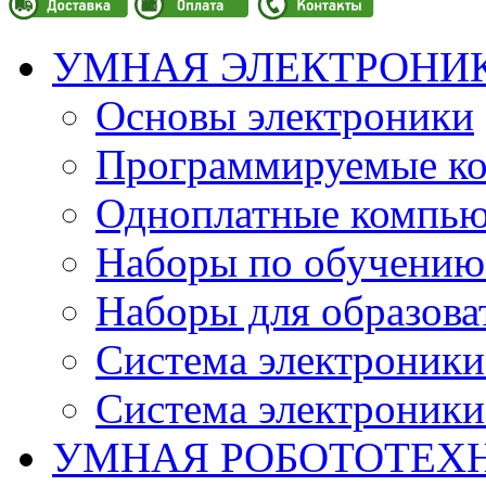
УМНАЯ ЭЛЕКТРОНИ
Основы электроники
Программируемые кон
Одноплатные компьют
Наборы по обучению
Наборы для образов
Система электроник
Система электроник
УМНАЯ РОБОТОТЕХ