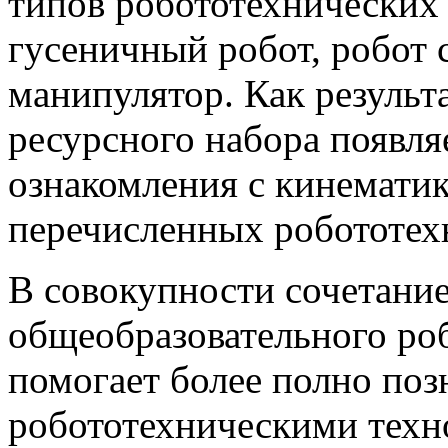
типов робототехнических 
гусеничный робот, робот 
манипулятор. Как результа
ресурсного набора появля
ознакомления с кинемати
перечисленных робототех
В совокупности сочетани
общеобразовательного ро
помогает более полно по
робототехническими техн