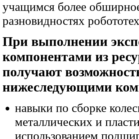
учащимся более обширное
разновидностях робототе
При выполнении экспе
компонентами из ресу
получают возможность
нижеследующими ком
навыки по сборке коле
металлических и пласти
использованием подшип