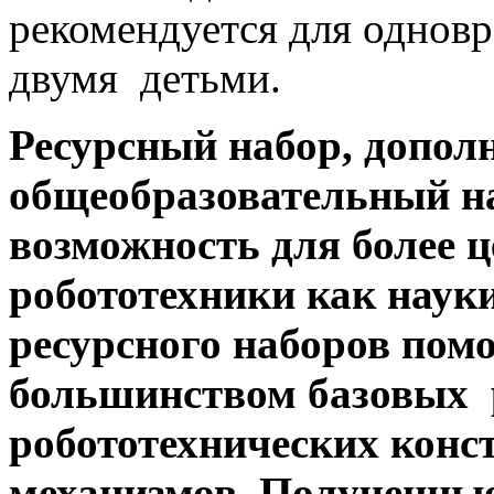
рекомендуется для однов
двумя детьми.
Ресурсный набор, допол
общеобразовательный н
возможность для более 
робототехники как наук
ресурсного наборов помо
большинством базовых 
робототехнических конс
механизмов. Полученные