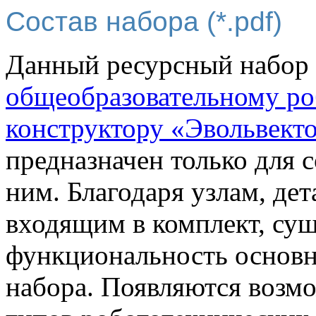
Состав набора (*.pdf)
Данный ресурсный набор 
общеобразовательному ро
конструктору «Эвольвект
предназначен только для 
ним. Благодаря узлам, де
входящим в комплект, су
функциональность основн
набора. Появляются возм