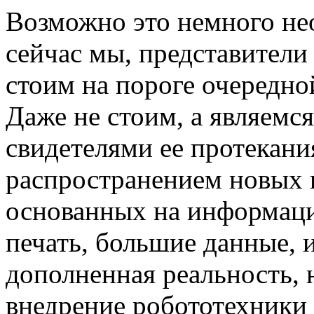
Возможно это немного нео
сейчас мы, представители
стоим на пороге очередн
Даже не стоим, а являемс
свидетелями ее протекани
распространением новых
основанных на информаци
печать, большие данные, 
дополненная реальность, 
внедрение робототехники 