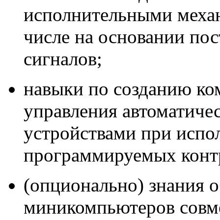
исполнительными механ
числе на основании по
сигналов;
навыки по созданию к
управления автоматиче
устройствами при испо
программируемых конт
(опционально) знания 
миникомпьютеров совм