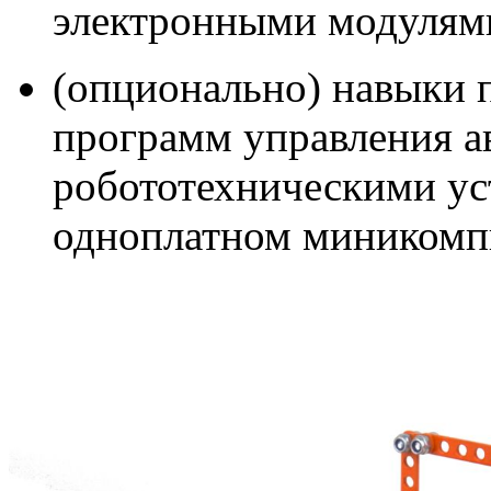
электронными модулям
(опционально) навыки 
программ управления а
робототехническими ус
одноплатном миникомп