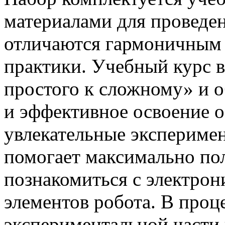
материалами для проведе
отличаются гармоничным 
практики. Учебный курс 
простого к сложному» и о
и эффективное освоение о
увлекательные экспериме
помогает максимально пол
познакомиться с электрон
элементов робота. В проц
экспериментальной части