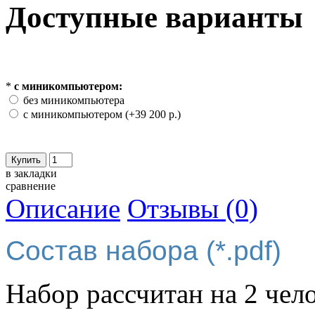
Доступные варианты
*
с миникомпьютером:
без миникомпьютера
с миникомпьютером (+39 200 р.)
в закладки
сравнение
Описание
Отзывы (0)
Состав набора (*.pdf)
Набор рассчитан на 2 чел