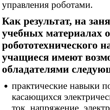
управления роботами.
Как результат, на зан
учебных материалах 
робототехнического н
учащиеся имеют возм
обладателями следую
практические навыки п
касающихся электричес
ток, напряжение, элект