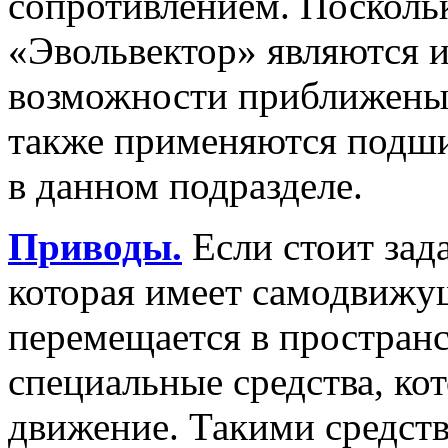
сопротивлением. Посколь
«Эвольвектор» являются 
возможности приближены
также применяются подши
в данном подразделе.
Приводы.
Если стоит зад
которая имеет самодвижущ
перемещается в пространс
специальные средства, ко
движение. Такими средст