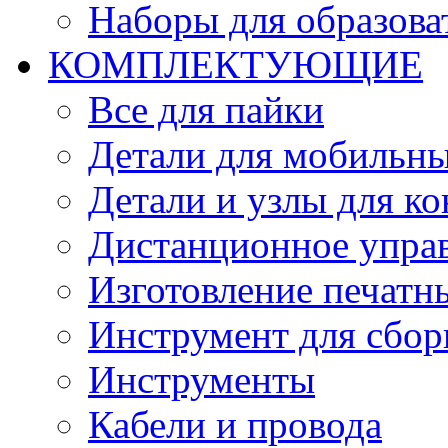
Наборы для образов
КОМПЛЕКТУЮЩИЕ
Все для пайки
Детали для мобильн
Детали и узлы для к
Дистанционное упра
Изготовление печатн
Инструмент для сбор
Инструменты
Кабели и провода