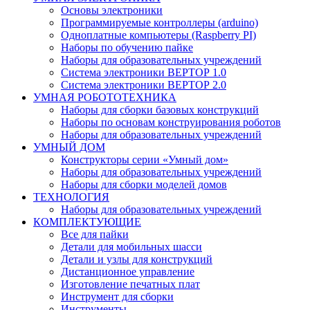
Основы электроники
Программируемые контроллеры (arduino)
Одноплатные компьютеры (Raspberry PI)
Наборы по обучению пайке
Наборы для образовательных учреждений
Система электроники ВЕРТОР 1.0
Система электроники ВЕРТОР 2.0
УМНАЯ РОБОТОТЕХНИКА
Наборы для сборки базовых конструкций
Наборы по основам конструирования роботов
Наборы для образовательных учреждений
УМНЫЙ ДОМ
Конструкторы серии «Умный дом»
Наборы для образовательных учреждений
Наборы для сборки моделей домов
ТЕХНОЛОГИЯ
Наборы для образовательных учреждений
КОМПЛЕКТУЮЩИЕ
Все для пайки
Детали для мобильных шасси
Детали и узлы для конструкций
Дистанционное управление
Изготовление печатных плат
Инструмент для сборки
Инструменты