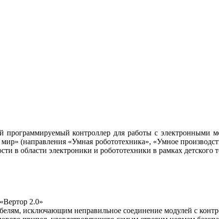
ий программируемый контроллер для работы с электронными мо
мир» (направления «Умная робототехника», «Умное производство
сти в области электроники и робототехники в рамках детского т
«Вертор 2.0»
абелям, исключающим неправильное соединение модулей с конт