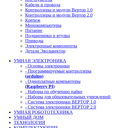
Кабели и провода
Контроллеры и модули Вертор 1.0
Контроллеры и модули Вертор 2.0
Крепеж
Миникомпьютеры
Питание
Подшипники и втулки
Приводы
Электронные компоненты
Детали Эвольвектор
УМНАЯ ЭЛЕКТРОНИКА
- Основы электроники
- Программируемые контроллеры
(arduino)
- Одноплатные компьютеры
(Raspberry PI)
- Наборы по обучению пайке
- Наборы для образовательных учреждений
- Система электроники ВЕРТОР 1.0
- Система электроники ВЕРТОР 2.0
УМНАЯ РОБОТОТЕХНИКА
УМНЫЙ ДОМ
ТЕХНОЛОГИЯ
КОМПЛЕКТУЮЩИЕ