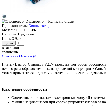
Отзывов: 0
|
Написать отзыв
Производитель:
Эвольвектор
Модель:
ВЭЛ10.5586
Наличие:
Предзаказ
Цена: 3 929 р.
в закладки
сравнение
Описание
Отзывы (0)
Плата «Вертор Стандарт
V2.7
» представляет собой российск
целого ряда образовательных направлений концепции «Умный 
может применяться и для самостоятельной проектной деятельно
Ключевые особенности
Совместимость с платами электронных модулей системы 
Минимизация ошибок при сборке устройств благодаря к