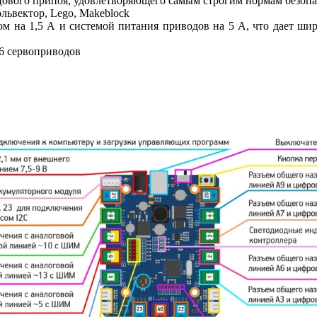
ового припоя, удовлетворяющего самым строгим нормам безоп
ольвектор,
Lego, Makeblock
 на 1,5 А и системой питания приводов на 5 А, что дает шир
 6 сервоприводов