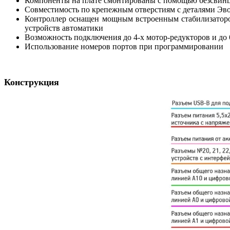
Компоненты на плате смонтированы с помощью безсвинц
Совместимость по крепежным отверстиям с деталями Эв
Контроллер оснащен мощным встроенным стабилизатором
устройств автоматики
Возможность подключения до 4-х мотор-редукторов и до
Использование номеров портов при программировании
Конструкция