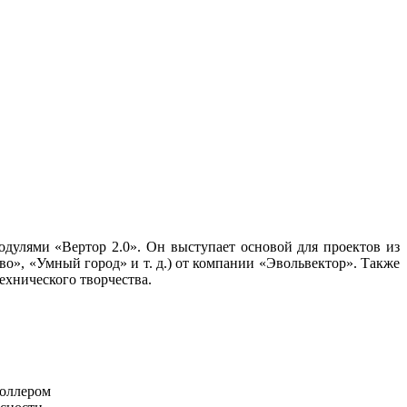
дулями «Вертор 2.0». Он выступает основой для проектов из
», «Умный город» и т. д.) от компании «Эвольвектор». Также
ехнического творчества.
роллером