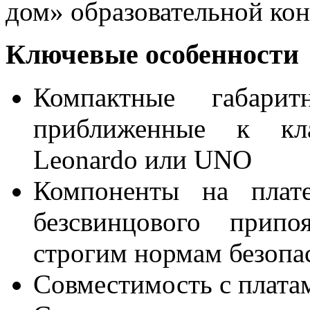
дом» образовательной ко
Ключевые особенности
Компактные габарит
приближенные к кла
Leonardo или UNO
Компоненты на плат
безсвинцового припо
строгим нормам безопа
Совместимость с плата