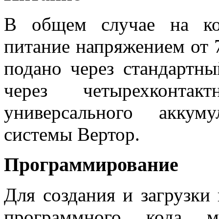
В общем случае на ко
питание напряжением от 7
подано через стандартны
через четырехконт
универсального аккум
системы Вертор.
Программирование
Для создания и загрузки
программного кода мо