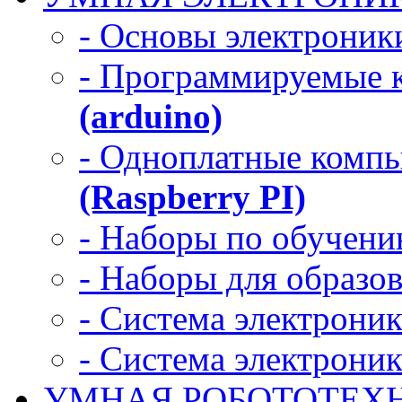
- Основы электроник
- Программируемые 
(arduino)
- Одноплатные комп
(Raspberry PI)
- Наборы по обучени
- Наборы для образо
- Система электрони
- Система электрони
УМНАЯ РОБОТОТЕХ