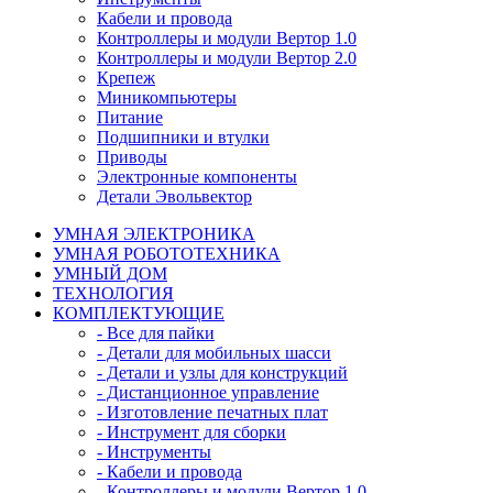
Кабели и провода
Контроллеры и модули Вертор 1.0
Контроллеры и модули Вертор 2.0
Крепеж
Миникомпьютеры
Питание
Подшипники и втулки
Приводы
Электронные компоненты
Детали Эвольвектор
УМНАЯ ЭЛЕКТРОНИКА
УМНАЯ РОБОТОТЕХНИКА
УМНЫЙ ДОМ
ТЕХНОЛОГИЯ
КОМПЛЕКТУЮЩИЕ
- Все для пайки
- Детали для мобильных шасси
- Детали и узлы для конструкций
- Дистанционное управление
- Изготовление печатных плат
- Инструмент для сборки
- Инструменты
- Кабели и провода
- Контроллеры и модули Вертор 1.0