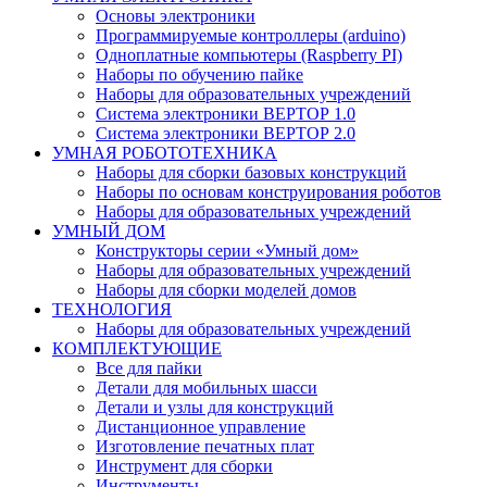
Основы электроники
Программируемые контроллеры (arduino)
Одноплатные компьютеры (Raspberry PI)
Наборы по обучению пайке
Наборы для образовательных учреждений
Система электроники ВЕРТОР 1.0
Система электроники ВЕРТОР 2.0
УМНАЯ РОБОТОТЕХНИКА
Наборы для сборки базовых конструкций
Наборы по основам конструирования роботов
Наборы для образовательных учреждений
УМНЫЙ ДОМ
Конструкторы серии «Умный дом»
Наборы для образовательных учреждений
Наборы для сборки моделей домов
ТЕХНОЛОГИЯ
Наборы для образовательных учреждений
КОМПЛЕКТУЮЩИЕ
Все для пайки
Детали для мобильных шасси
Детали и узлы для конструкций
Дистанционное управление
Изготовление печатных плат
Инструмент для сборки
Инструменты