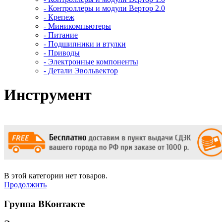
- Контроллеры и модули Вертор 2.0
- Крепеж
- Миникомпьютеры
- Питание
- Подшипники и втулки
- Приводы
- Электронные компоненты
- Детали Эвольвектор
Инструмент
В этой категории нет товаров.
Продолжить
Группа ВКонтакте