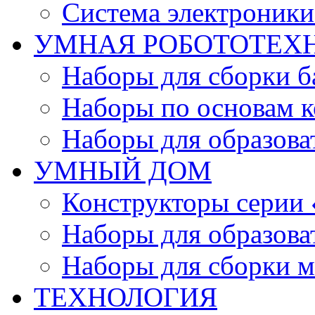
Система электроник
УМНАЯ РОБОТОТЕХ
Наборы для сборки б
Наборы по основам к
Наборы для образов
УМНЫЙ ДОМ
Конструкторы серии
Наборы для образов
Наборы для сборки м
ТЕХНОЛОГИЯ