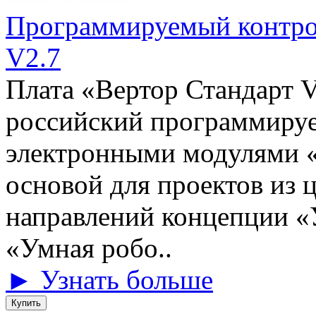
Программируемый конт
V2.7
Плата «Вертор Стандарт V
российский программируе
электронными модулями «
основой для проектов из 
направлений концепции «
«Умная робо..
► Узнать больше