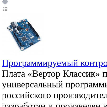
Программируемый контр
Плата «Вертор Классик» п
универсальный программ
российского производите
разработан и произведен 