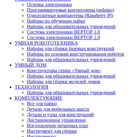
Основы электроники
Программируемые контроллеры (arduino)
Одноплатные компьютеры (Raspberry PI)
Наборы по обучению пайке
Наборы для образовательных учреждений
Система электроники ВЕРТОР 1.0
Система электроники ВЕРТОР 2.0
УМНАЯ РОБОТОТЕХНИКА
Наборы для сборки базовых конструкций
Наборы по основам конструирования роботов
Наборы для образовательных учреждений
УМНЫЙ ДОМ
Конструкторы серии «Умный дом»
Наборы для образовательных учреждений
Наборы для сборки моделей домов
ТЕХНОЛОГИЯ
Наборы для образовательных учреждений
КОМПЛЕКТУЮЩИЕ
Все для пайки
Детали для мобильных шасси
Детали и узлы для конструкций
Дистанционное управление
Изготовление печатных плат
Инструмент для сборки
Инструменты