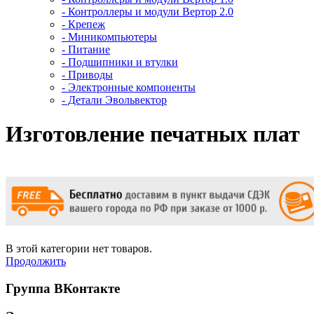
- Контроллеры и модули Вертор 2.0
- Крепеж
- Миникомпьютеры
- Питание
- Подшипники и втулки
- Приводы
- Электронные компоненты
- Детали Эвольвектор
Изготовление печатных плат
В этой категории нет товаров.
Продолжить
Группа ВКонтакте