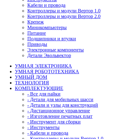
Кабели и провода
Контроллеры и модули Вертор 1.0
Контроллеры и модули Вертор 2.0
Крепеж
Миникомпьютеры
Питание
Подшипники и втулки
Приводы
Электронные компоненты
Детали Эвольвектор
УМНАЯ ЭЛЕКТРОНИКА
УМНАЯ РОБОТОТЕХНИКА
УМНЫЙ ДОМ
ТЕХНОЛОГИЯ
КОМПЛЕКТУЮЩИЕ
- Все для пайки
- Детали для мобильных шасси
- Детали и узлы для конструкций
- Дистанционное управление
- Изготовление печатных плат
- Инструмент для сборки
- Инструменты
- Кабели и провода
- Контроллеры и модули Вертор 1.0