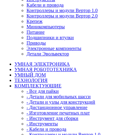
Кабели и провода
Контроллеры и модули Вертор 1.0
Контроллеры и модули Вертор 2.0
Крепеж
Миникомпьютеры
Питание
Подшипники и втулки
Приводы
Электронные компоненты
Детали Эвольвектор
УМНАЯ ЭЛЕКТРОНИКА
УМНАЯ РОБОТОТЕХНИКА
УМНЫЙ ДОМ
ТЕХНОЛОГИЯ
КОМПЛЕКТУЮЩИЕ
- Все для пайки
- Детали для мобильных шасси
- Детали и узлы для конструкций
- Дистанционное управление
- Изготовление печатных плат
- Инструмент для сборки
- Инструменты
- Кабели и провода
- Контроллеры и модули Вертор 1.0