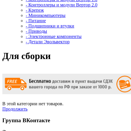
- Контроллеры и модули Вертор 2.0
- Крепеж
- Миникомпьютеры
- Питание
- Подшипники и втулки
- Приводы
- Электронные компоненты
- Детали Эвольвектор
Для сборки
В этой категории нет товаров.
Продолжить
Группа ВКонтакте