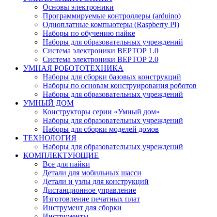
Основы электроники
Программируемые контроллеры (arduino)
Одноплатные компьютеры (Raspberry PI)
Наборы по обучению пайке
Наборы для образовательных учреждений
Система электроники ВЕРТОР 1.0
Система электроники ВЕРТОР 2.0
УМНАЯ РОБОТОТЕХНИКА
Наборы для сборки базовых конструкций
Наборы по основам конструирования роботов
Наборы для образовательных учреждений
УМНЫЙ ДОМ
Конструкторы серии «Умный дом»
Наборы для образовательных учреждений
Наборы для сборки моделей домов
ТЕХНОЛОГИЯ
Наборы для образовательных учреждений
КОМПЛЕКТУЮЩИЕ
Все для пайки
Детали для мобильных шасси
Детали и узлы для конструкций
Дистанционное управление
Изготовление печатных плат
Инструмент для сборки
Инструменты