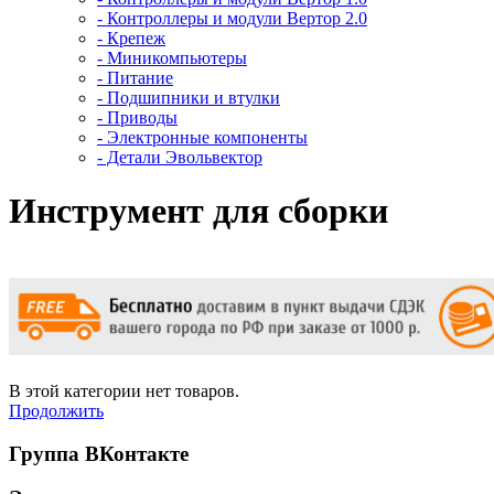
- Контроллеры и модули Вертор 2.0
- Крепеж
- Миникомпьютеры
- Питание
- Подшипники и втулки
- Приводы
- Электронные компоненты
- Детали Эвольвектор
Инструмент для сборки
В этой категории нет товаров.
Продолжить
Группа ВКонтакте