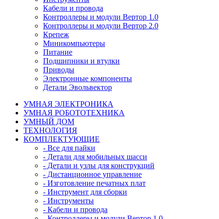
Кабели и провода
Контроллеры и модули Вертор 1.0
Контроллеры и модули Вертор 2.0
Крепеж
Миникомпьютеры
Питание
Подшипники и втулки
Приводы
Электронные компоненты
Детали Эвольвектор
УМНАЯ ЭЛЕКТРОНИКА
УМНАЯ РОБОТОТЕХНИКА
УМНЫЙ ДОМ
ТЕХНОЛОГИЯ
КОМПЛЕКТУЮЩИЕ
- Все для пайки
- Детали для мобильных шасси
- Детали и узлы для конструкций
- Дистанционное управление
- Изготовление печатных плат
- Инструмент для сборки
- Инструменты
- Кабели и провода
- Контроллеры и модули Вертор 1.0