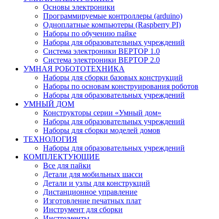
Основы электроники
Программируемые контроллеры (arduino)
Одноплатные компьютеры (Raspberry PI)
Наборы по обучению пайке
Наборы для образовательных учреждений
Система электроники ВЕРТОР 1.0
Система электроники ВЕРТОР 2.0
УМНАЯ РОБОТОТЕХНИКА
Наборы для сборки базовых конструкций
Наборы по основам конструирования роботов
Наборы для образовательных учреждений
УМНЫЙ ДОМ
Конструкторы серии «Умный дом»
Наборы для образовательных учреждений
Наборы для сборки моделей домов
ТЕХНОЛОГИЯ
Наборы для образовательных учреждений
КОМПЛЕКТУЮЩИЕ
Все для пайки
Детали для мобильных шасси
Детали и узлы для конструкций
Дистанционное управление
Изготовление печатных плат
Инструмент для сборки
Инструменты