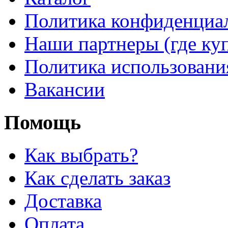
Политика конфиденциа
Наши партнеры (где ку
Политика использовани
Вакансии
Помощь
Как выбрать?
Как сделать заказ
Доставка
Оплата