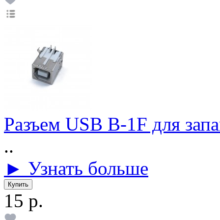
Разъем USB B-1F для зап
..
► Узнать больше
15 р.