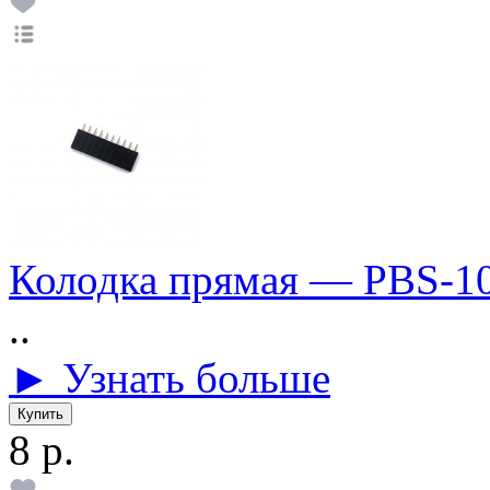
Колодка прямая — PBS-1
..
► Узнать больше
8 р.