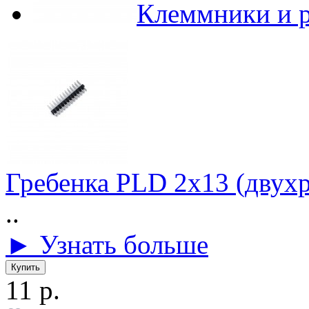
Клеммники и 
Гребенка PLD 2х13 (двух
..
► Узнать больше
11 р.