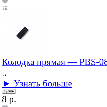
Колодка прямая — PBS-0
..
► Узнать больше
8 р.