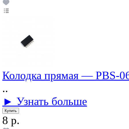
Колодка прямая — PBS-0
..
► Узнать больше
8 р.