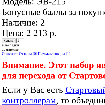
Модель:
ЭВ-215
Бонусные баллы за покупк
Наличие:
2
Цена: 2 213 р.
в закладки
сравнение
Описание
Отзывы (0)
Похожие товары (1)
Внимание. Этот набор я
для перехода от Стартов
Если у Вас есть
Стартовы
контроллерам
, то объеди