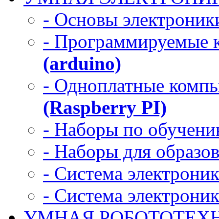
- Основы электроник
- Программируемые 
(arduino)
- Одноплатные комп
(Raspberry PI)
- Наборы по обучени
- Наборы для образо
- Система электрони
- Система электрони
УМНАЯ РОБОТОТЕХ