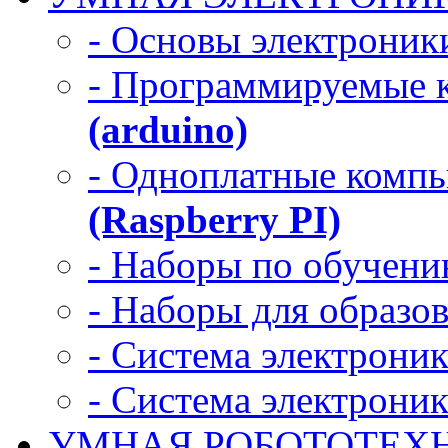
- Основы электроник
- Программируемые 
(arduino)
- Одноплатные комп
(Raspberry PI)
- Наборы по обучени
- Наборы для образо
- Система электрони
- Система электрони
УМНАЯ РОБОТОТЕХ