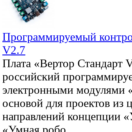
Программируемый конт
V2.7
Плата «Вертор Стандарт V
российский программируе
электронными модулями «
основой для проектов из 
направлений концепции «
«Умная робо..