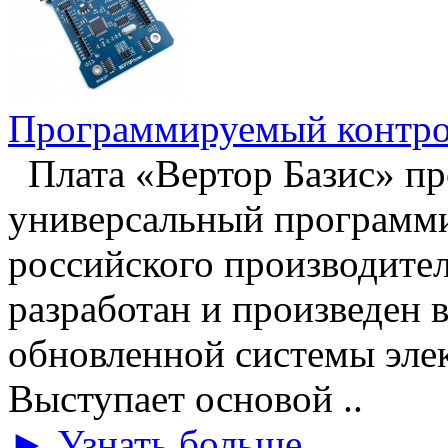
Программируемый контр
Плата «Вертор Базис» пр
универсальный программ
российского производите
разработан и произведен 
обновленной системы элек
Выступает основой ..
► Узнать больше