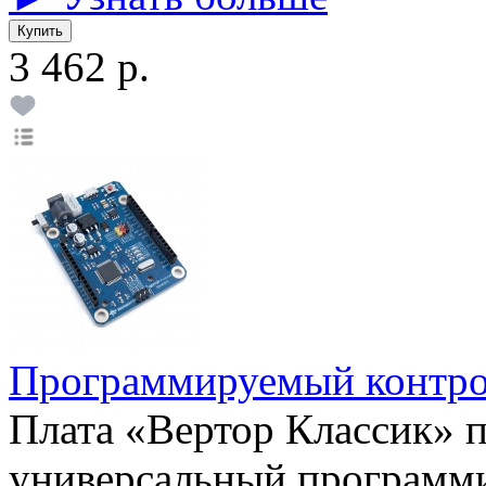
3 462 р.
Программируемый контр
Плата «Вертор Классик» п
универсальный программ