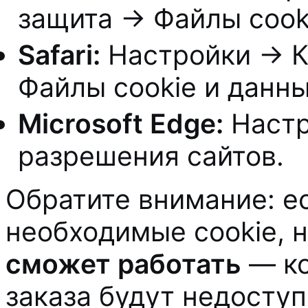
защита → Файлы cooki
Safari:
Настройки → К
Файлы cookie и данны
Microsoft Edge:
Настр
разрешения сайтов.
Обратите внимание: е
необходимые cookie, 
сможет работать
— ко
заказа будут недоступ