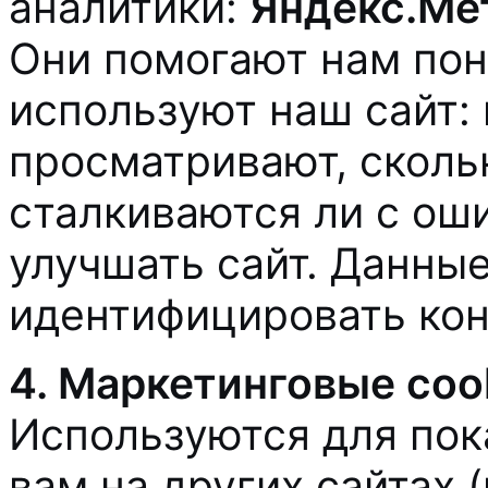
аналитики:
Яндекс.Ме
Они помогают нам пон
используют наш сайт:
просматривают, сколь
сталкиваются ли с ош
улучшать сайт. Данны
идентифицировать кон
4. Маркетинговые coo
Используются для пок
вам на других сайтах 