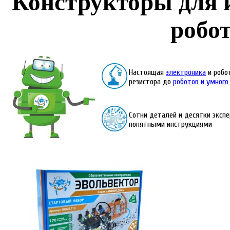
Конструкторы для 
робо
Настоящая
электроника
и робо
резистора до
роботов
и умного
Сотни деталей и десятки эксп
понятными инструкциями