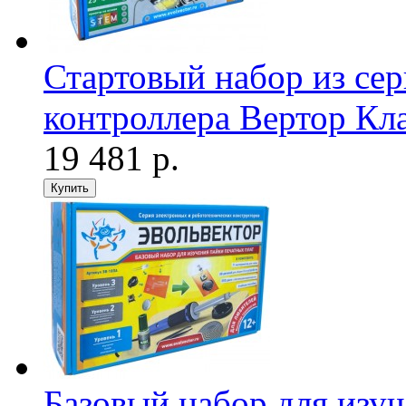
Стартовый набор из се
контроллера Вертор Кл
19 481 р.
Базовый набор для изуч